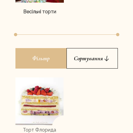
Весільні торти
Фільтр
Сортування
Торт Флорида