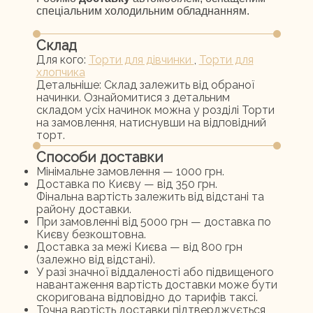
спеціальним холодильним обладнанням.
Склад
Для кого:
Торти для дівчинки
,
Торти для
хлопчика
Детальніше:
Склад залежить від обраної
начинки. Ознайомитися з детальним
складом усіх начинок можна у розділі Торти
на замовлення, натиснувши на відповідний
торт.
Способи доставки
Мінімальне замовлення — 1000 грн.
Доставка по Києву — від 350 грн.
Фінальна вартість залежить від відстані та
району доставки.
При замовленні від 5000 грн — доставка по
Києву безкоштовна.
Доставка за межі Києва — від 800 грн
(залежно від відстані).
У разі значної віддаленості або підвищеного
навантаження вартість доставки може бути
скоригована відповідно до тарифів таксі.
Точна вартість доставки підтверджується