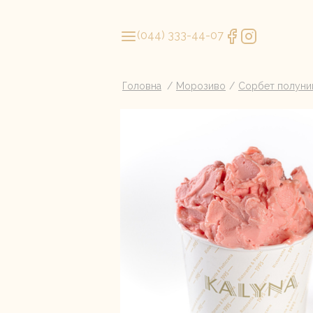
(044) 333-44-07
Головна
Морозиво
Сорбет полуни
Літня колекція мін