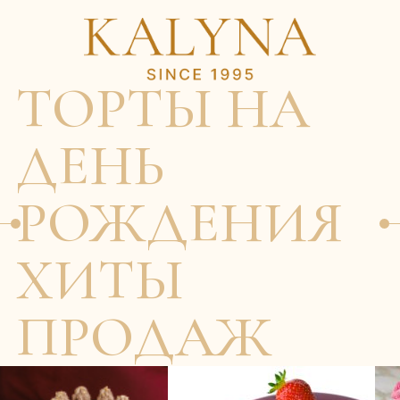
ТОРТЫ НА
ДЕНЬ
ни-тортов
Торты
Мороженое
Корпоративные заказы
Набор
Домашняя лепка
Меню ресторана
Контакты
РОЖДЕНИЯ
ХИТЫ
ПРОДАЖ