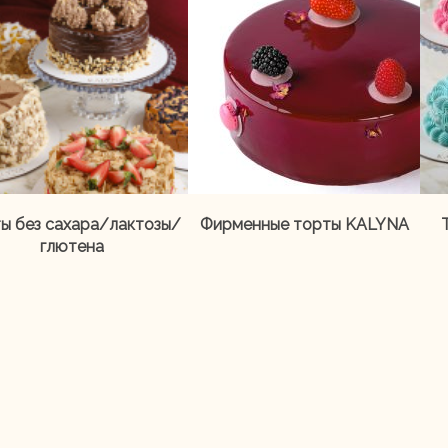
ы без сахара/лактозы/
Фирменные торты KALYNA
глютена