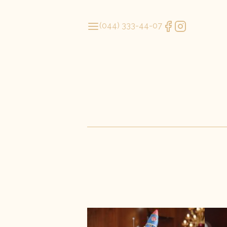
(044) 333-44-07
Летняя коллекция ми